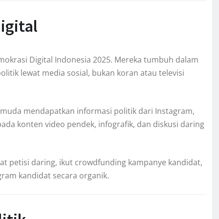
igital
mokrasi Digital Indonesia 2025. Mereka tumbuh dalam
itik lewat media sosial, bukan koran atau televisi
muda mendapatkan informasi politik dari Instagram,
pada konten video pendek, infografik, dan diskusi daring
uat petisi daring, ikut crowdfunding kampanye kandidat,
ram kandidat secara organik.