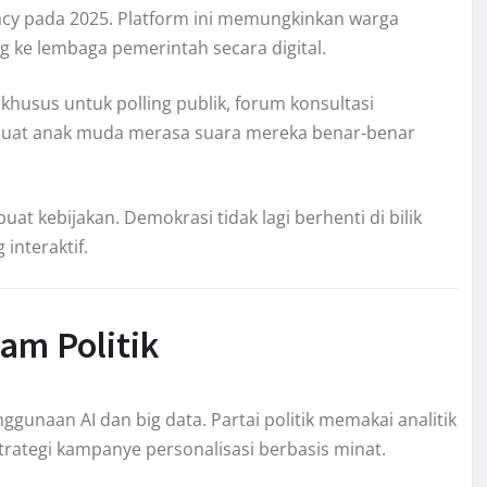
acy pada 2025. Platform ini memungkinkan warga
g ke lembaga pemerintah secara digital.
husus untuk polling publik, forum konsultasi
membuat anak muda merasa suara mereka benar-benar
t kebijakan. Demokrasi tidak lagi berhenti di bilik
interaktif.
am Politik
ggunaan AI dan big data. Partai politik memakai analitik
rategi kampanye personalisasi berbasis minat.