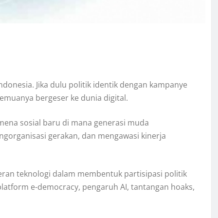
ndonesia. Jika dulu politik identik dengan kampanye
 semuanya bergeser ke dunia digital.
mena sosial baru di mana generasi muda
gorganisasi gerakan, dan mengawasi kinerja
ran teknologi dalam membentuk partisipasi politik
platform e-democracy, pengaruh AI, tantangan hoaks,