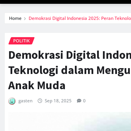
Home
Demokrasi Digital Indonesia 2025: Peran Teknol
POLITIK
Demokrasi Digital Indon
Teknologi dalam Mengub
Anak Muda
gasten
Sep 18, 2025
0