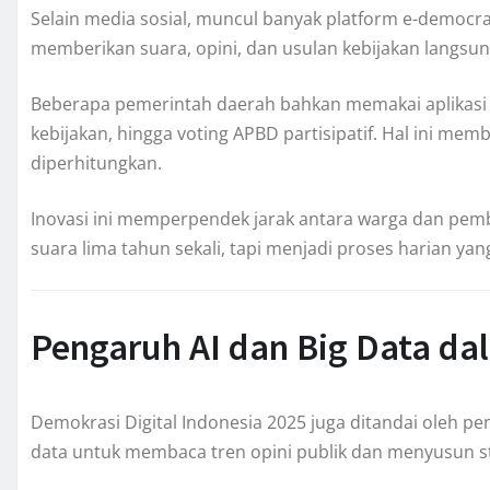
Selain media sosial, muncul banyak platform e-democr
memberikan suara, opini, dan usulan kebijakan langsun
Beberapa pemerintah daerah bahkan memakai aplikasi k
kebijakan, hingga voting APBD partisipatif. Hal ini 
diperhitungkan.
Inovasi ini memperpendek jarak antara warga dan pembua
suara lima tahun sekali, tapi menjadi proses harian yang 
Pengaruh AI dan Big Data dal
Demokrasi Digital Indonesia 2025 juga ditandai oleh pen
data untuk membaca tren opini publik dan menyusun st