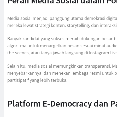
Peran Media Sosial dalam Pol
Media sosial menjadi panggung utama demokrasi digital.
mereka lewat strategi konten, storytelling, dan interak
Banyak kandidat yang sukses meraih dukungan besar be
algoritma untuk menargetkan pesan sesuai minat audie
the-scenes, atau tanya jawab langsung di Instagram Live
Selain itu, media sosial memungkinkan transparansi. 
menyebarkannya, dan menekan lembaga resmi untuk bert
partisipatif yang lebih terbuka.
Platform E-Democracy dan Pa