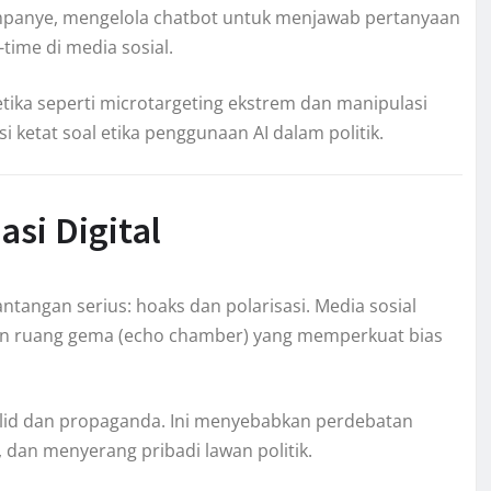
mpanye, mengelola chatbot untuk menjawab pertanyaan
time di media sosial.
etika seperti microtargeting ekstrem dan manipulasi
si ketat soal etika penggunaan AI dalam politik.
si Digital
ntangan serius: hoaks dan polarisasi. Media sosial
an ruang gema (echo chamber) yang memperkuat bias
lid dan propaganda. Ini menyebabkan perdebatan
 dan menyerang pribadi lawan politik.