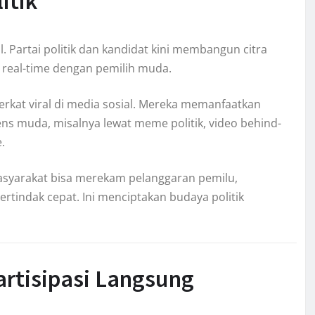
itik
 Partai politik dan kandidat kini membangun citra
si real-time dengan pemilih muda.
rkat viral di media sosial. Mereka memanfaatkan
ns muda, misalnya lewat meme politik, video behind-
.
Masyarakat bisa merekam pelanggaran pemilu,
indak cepat. Ini menciptakan budaya politik
rtisipasi Langsung