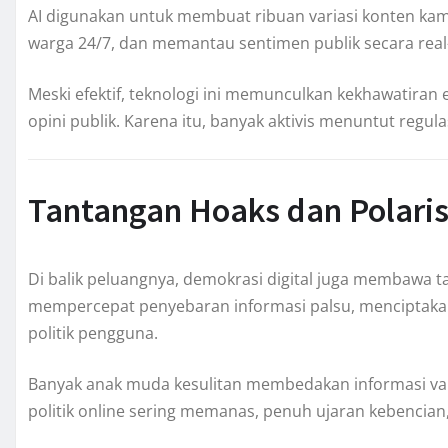
AI digunakan untuk membuat ribuan variasi konten ka
warga 24/7, dan memantau sentimen publik secara real-
Meski efektif, teknologi ini memunculkan kekhawatiran 
opini publik. Karena itu, banyak aktivis menuntut regula
Tantangan Hoaks dan Polarisa
Di balik peluangnya, demokrasi digital juga membawa ta
mempercepat penyebaran informasi palsu, menciptak
politik pengguna.
Banyak anak muda kesulitan membedakan informasi va
politik online sering memanas, penuh ujaran kebencian,