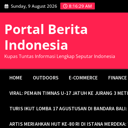
Skip
Sunday, 9 August 2026
8:16:30 AM
to
content
Portal Berita
Indonesia
Kupas Tuntas Informasi Lengkap Seputar Indonesia
HOME
OUTDOORS
E-COMMERCE
FINANCE
VIRAL: PEMAIN TIMNAS U-17 JATUH KE JURANG 3 ME
TURIS IKUT LOMBA 17 AGUSTUSAN DI BANDARA BALI:
ARTIS MERIAHKAN HUT KE-80 RI DI ISTANA MERDEKA