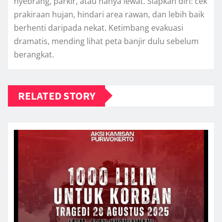
nyebrang, parkir, atau hanya lewat. Siapkan diri: cek
prakiraan hujan, hindari area rawan, dan lebih baik
berhenti daripada nekat. Ketimbang evakuasi
dramatis, mending lihat peta banjir dulu sebelum
berangkat.
RELATED STORY