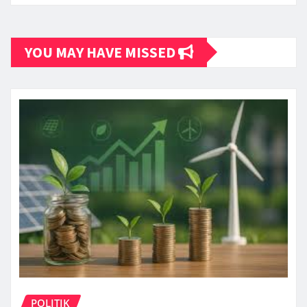
YOU MAY HAVE MISSED
POLITIK