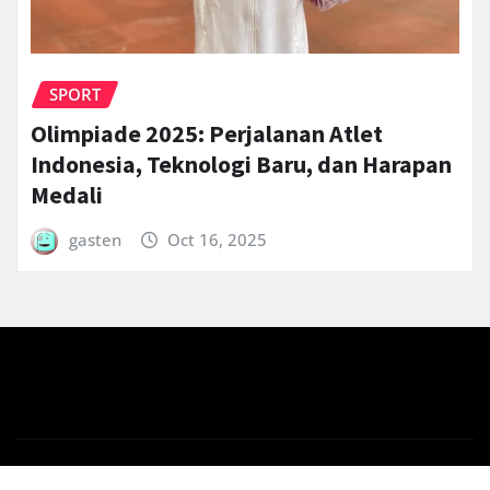
SPORT
Olimpiade 2025: Perjalanan Atlet
Indonesia, Teknologi Baru, dan Harapan
Medali
gasten
Oct 16, 2025
Copyright © 2025 | Powered by
WordPress
|
News