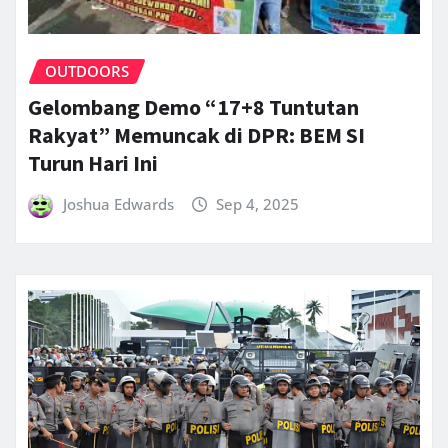
OUTDOORS
Gelombang Demo “17+8 Tuntutan
Rakyat” Memuncak di DPR: BEM SI
Turun Hari Ini
Joshua Edwards
Sep 4, 2025