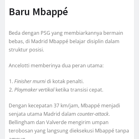
Baru Mbappé
Beda dengan PSG yang membiarkannya bermain
bebas, di Madrid Mbappé belajar disiplin dalam
struktur posisi.
Ancelotti memberinya dua peran utama:
Finisher murni
di kotak penalti.
Playmaker vertikal
ketika transisi cepat.
Dengan kecepatan 37 km/jam, Mbappé menjadi
senjata utama Madrid dalam
counter-attack
.
Bellingham dan Valverde mengirim umpan
terobosan yang langsung dieksekusi Mbappé tanpa
ampun.