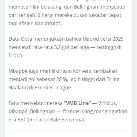
memecah lini belakang, dan Bellingham menyusup
dari tengah. Sinergi mereka bukan sekadar cepat,
tapi efisien dan intuitif.
Data Opta menunjukkan bahwa Madrid versi 2025
mencetak rata-rata 3,2 gol per laga — tertinggi di
Eropa.
Mbappé juga memiliki rasio konversi tembakan
menjadi gol sebesar 28 %, lebih tinggi dari Erling
Haaland di Premier League.
Fans menyebut mereka
“VMB Line”
— Vinícius,
Mbappé, Bellingham — formasi yang mengingatkan
era BBC (Ronaldo-Bale-Benzema).