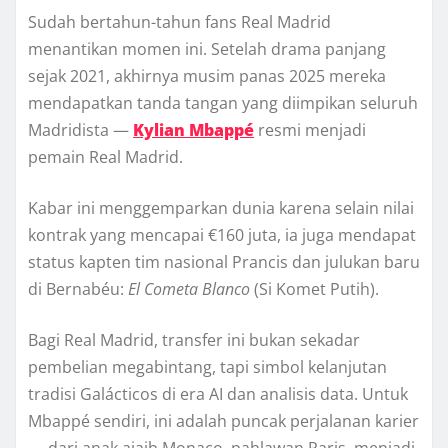
Sudah bertahun-tahun fans Real Madrid
menantikan momen ini. Setelah drama panjang
sejak 2021, akhirnya musim panas 2025 mereka
mendapatkan tanda tangan yang diimpikan seluruh
Madridista —
Kylian Mbappé
resmi menjadi
pemain Real Madrid.
Kabar ini menggemparkan dunia karena selain nilai
kontrak yang mencapai €160 juta, ia juga mendapat
status kapten tim nasional Prancis dan julukan baru
di Bernabéu:
El Cometa Blanco
(Si Komet Putih).
Bagi Real Madrid, transfer ini bukan sekadar
pembelian megabintang, tapi simbol kelanjutan
tradisi Galácticos di era AI dan analisis data. Untuk
Mbappé sendiri, ini adalah puncak perjalanan karier