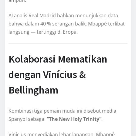
AI analis Real Madrid bahkan menunjukkan data
bahwa dalam 40 % serangan balik, Mbappé terlibat
langsung — tertinggi di Eropa.
Kolaborasi Mematikan
dengan Vinícius &
Bellingham
Kombinasi tiga pemain muda ini disebut media
Spanyol sebagai
“The New Holy Trinity”
.
Vinícius menyediakan lebar lapangan, Mbappé