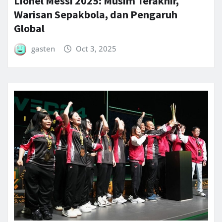
Lionel Messi 2025: Musim Terakhir,
Warisan Sepakbola, dan Pengaruh
Global
gasten
Oct 3, 2025