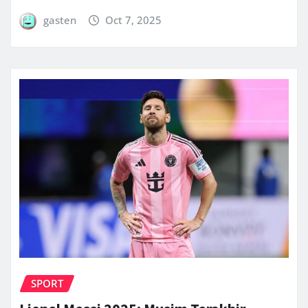
gasten
Oct 7, 2025
SPORT