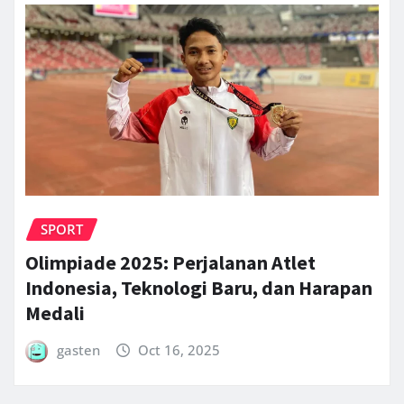
SPORT
Olimpiade 2025: Perjalanan Atlet
Indonesia, Teknologi Baru, dan Harapan
Medali
gasten
Oct 16, 2025