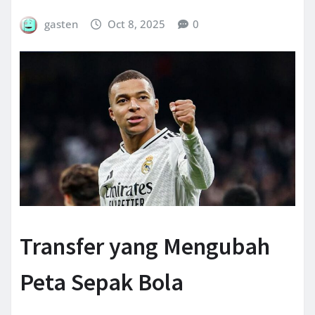
gasten
Oct 8, 2025
0
Transfer yang Mengubah
Peta Sepak Bola