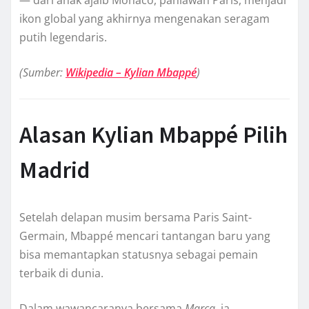
— dari anak ajaib Monaco, pahlawan Paris, menjadi
ikon global yang akhirnya mengenakan seragam
putih legendaris.
(Sumber:
Wikipedia – Kylian Mbappé
)
Alasan Kylian Mbappé Pilih
Madrid
Setelah delapan musim bersama Paris Saint-
Germain, Mbappé mencari tantangan baru yang
bisa memantapkan statusnya sebagai pemain
terbaik di dunia.
Dalam wawancaranya bersama
Marca
, ia