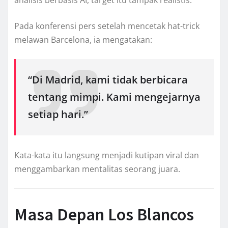
analisis berbasis AI, target itu tampak realistis.
Pada konferensi pers setelah mencetak hat-trick
melawan Barcelona, ia mengatakan:
“Di Madrid, kami tidak berbicara
tentang mimpi. Kami mengejarnya
setiap hari.”
Kata-kata itu langsung menjadi kutipan viral dan
menggambarkan mentalitas seorang juara.
Masa Depan Los Blancos