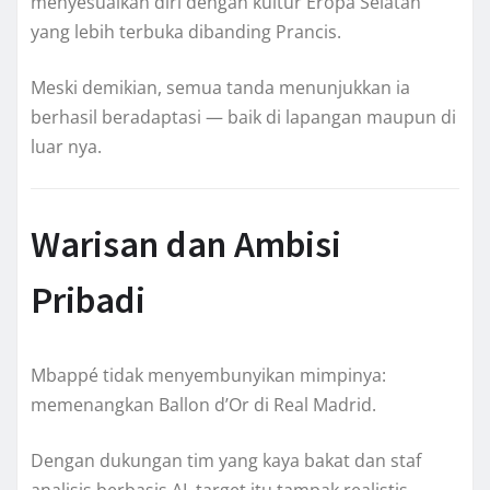
menyesuaikan diri dengan kultur Eropa Selatan
yang lebih terbuka dibanding Prancis.
Meski demikian, semua tanda menunjukkan ia
berhasil beradaptasi — baik di lapangan maupun di
luar nya.
Warisan dan Ambisi
Pribadi
Mbappé tidak menyembunyikan mimpinya:
memenangkan Ballon d’Or di Real Madrid.
Dengan dukungan tim yang kaya bakat dan staf