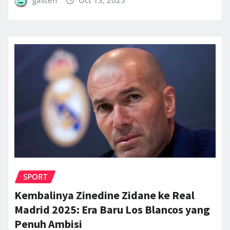
gasten
Oct 13, 2025
SPORT
Kembalinya Zinedine Zidane ke Real
Madrid 2025: Era Baru Los Blancos yang
Penuh Ambisi