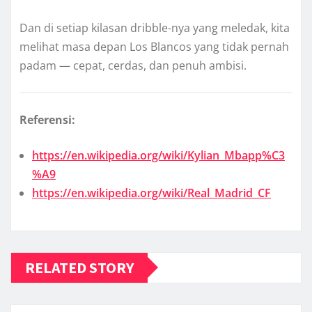
Dan di setiap kilasan dribble-nya yang meledak, kita
melihat masa depan Los Blancos yang tidak pernah
padam — cepat, cerdas, dan penuh ambisi.
Referensi:
https://en.wikipedia.org/wiki/Kylian_Mbapp%C3
%A9
https://en.wikipedia.org/wiki/Real_Madrid_CF
RELATED STORY