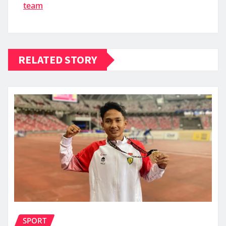
team
RELATED STORY
SPORT