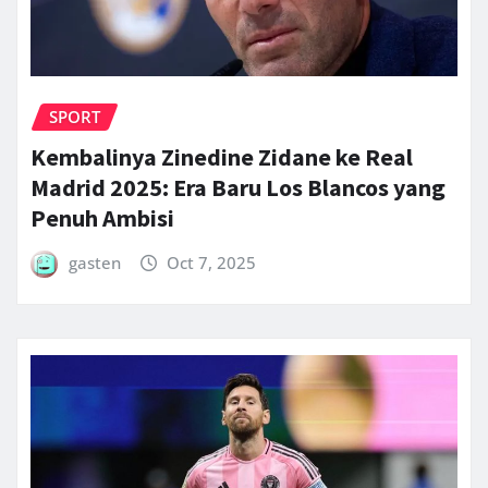
SPORT
Kembalinya Zinedine Zidane ke Real
Madrid 2025: Era Baru Los Blancos yang
Penuh Ambisi
gasten
Oct 7, 2025