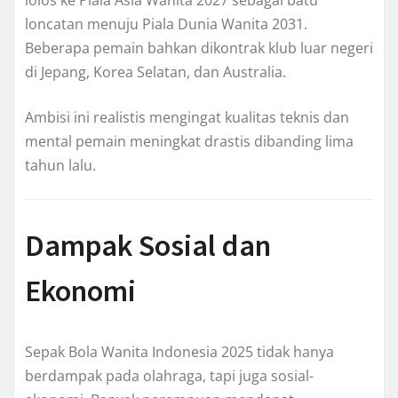
lolos ke Piala Asia Wanita 2027 sebagai batu
loncatan menuju Piala Dunia Wanita 2031.
Beberapa pemain bahkan dikontrak klub luar negeri
di Jepang, Korea Selatan, dan Australia.
Ambisi ini realistis mengingat kualitas teknis dan
mental pemain meningkat drastis dibanding lima
tahun lalu.
Dampak Sosial dan
Ekonomi
Sepak Bola Wanita Indonesia 2025 tidak hanya
berdampak pada olahraga, tapi juga sosial-